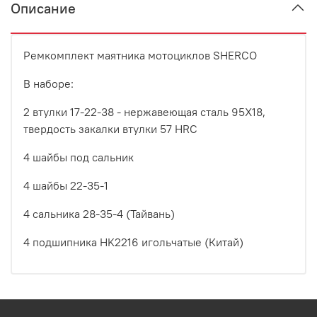
Описание
Ремкомплект маятника мотоциклов SHERCO
В наборе:
2 втулки 17-22-38 - нержавеющая сталь 95Х18,
твердость закалки втулки 57 HRC
4 шайбы под сальник
4 шайбы 22-35-1
4 сальника 28-35-4 (
Тайвань
)
4 подшипника HK2216 игольчатые (Китай)