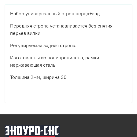
Набор универсальный строп перед+зад.
Передняя стропа устанавливается без снятия
перьев вилки.
Регулируемая задняя стропа.
Изготовлены из полипропилена, рамки -
нержавеющая сталь.
Толшина 2мм, ширина 30