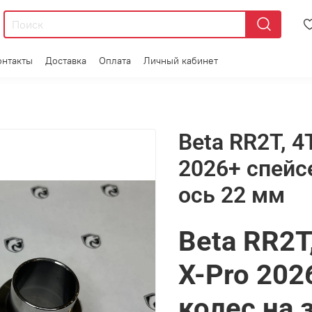
онтакты
Доставка
Оплата
Личный кабинет
Beta RR2T, 4
2026+ спейс
ось 22 мм
Beta RR2T
X-Pro 202
колес на 