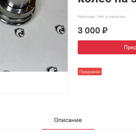
Наличие:
Нет в наличии
3 000 ₽
Пред
Предзаказ
Описание