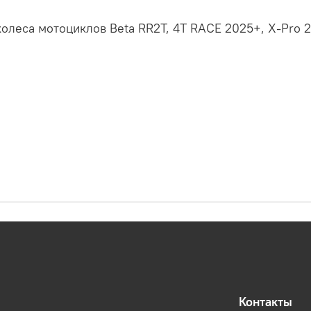
колеса мотоциклов Beta RR2T, 4T RACE 2025+, X-Pro 
Контакты