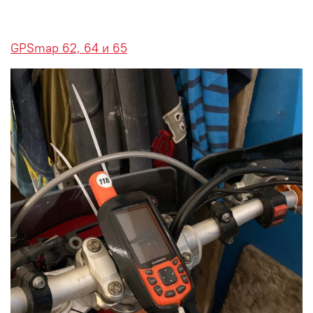
GPSmap 62, 64 и 65